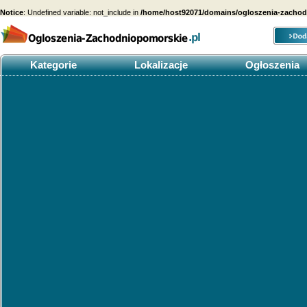
Notice
: Undefined variable: not_include in
/home/host92071/domains/ogloszenia-zachodn
Kategorie
Lokalizacje
Ogłoszenia