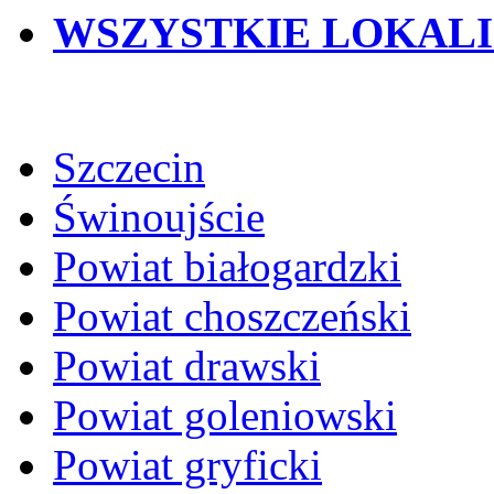
WSZYSTKIE LOKAL
Szczecin
Świnoujście
Powiat białogardzki
Powiat choszczeński
Powiat drawski
Powiat goleniowski
Powiat gryficki