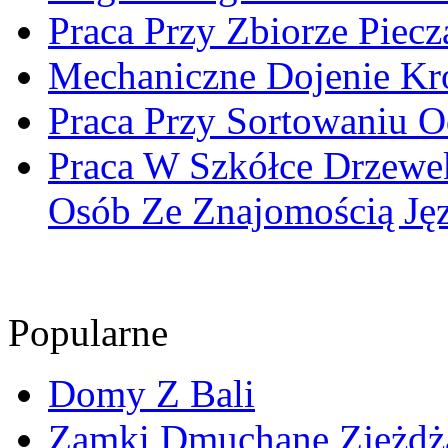
Praca Przy Zbiorze Piecz
Mechaniczne Dojenie Kr
Praca Przy Sortowaniu O
Praca W Szkółce Drzew
Osób Ze Znajomością Ję
Popularne
Domy Z Bali
Zamki Dmuchane Zjeżdża