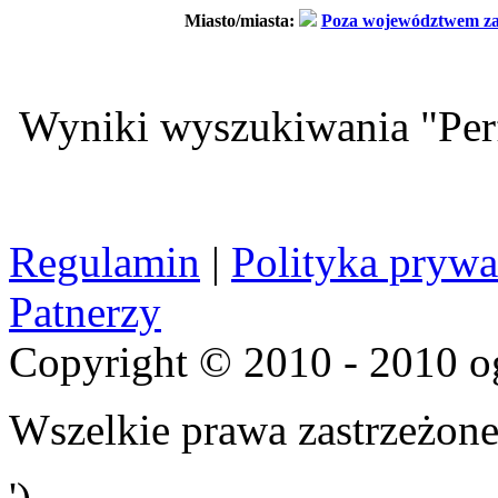
Miasto/miasta:
Poza województwem z
Wyniki wyszukiwania "Perf
Regulamin
|
Polityka prywa
Patnerzy
Copyright © 2010 - 2010 o
Wszelkie prawa zastrzeżone
')