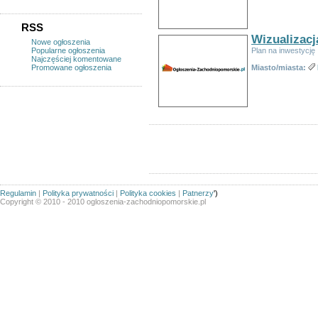
RSS
Wizualizacj
Nowe ogłoszenia
Popularne ogłoszenia
Plan na inwestycję
Najczęściej komentowane
Promowane ogłoszenia
Miasto/miasta:
Regulamin
|
Polityka prywatności
|
Polityka cookies
|
Patnerzy
')
Copyright © 2010 - 2010 ogloszenia-zachodniopomorskie.pl