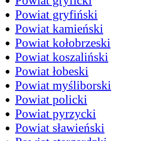
Powiat gryficki
Powiat gryfiński
Powiat kamieński
Powiat kołobrzeski
Powiat koszaliński
Powiat łobeski
Powiat myśliborski
Powiat policki
Powiat pyrzycki
Powiat sławieński