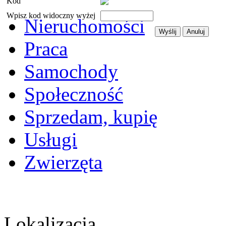
Kod
Wpisz kod widoczny wyżej
Nieruchomości
Praca
Samochody
Społeczność
Sprzedam, kupię
Usługi
Zwierzęta
Lokalizacja