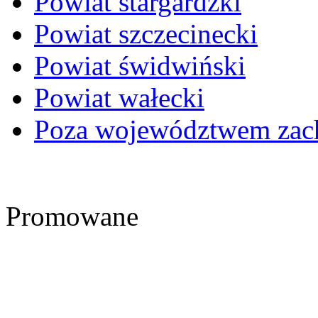
Powiat stargardzki
Powiat szczecinecki
Powiat świdwiński
Powiat wałecki
Poza województwem zac
Promowane