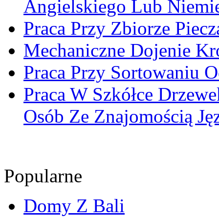
Angielskiego Lub Niemi
Praca Przy Zbiorze Piecz
Mechaniczne Dojenie Kr
Praca Przy Sortowaniu O
Praca W Szkółce Drzew
Osób Ze Znajomością Ję
Popularne
Domy Z Bali