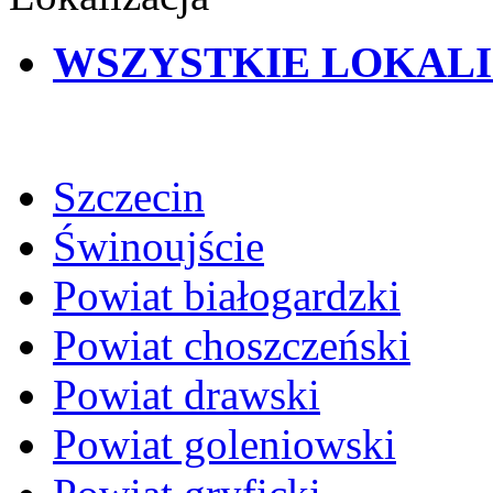
WSZYSTKIE LOKAL
Szczecin
Świnoujście
Powiat białogardzki
Powiat choszczeński
Powiat drawski
Powiat goleniowski