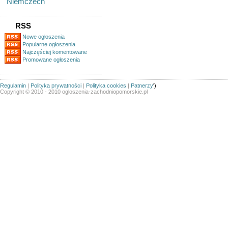
Niemczech
RSS
Nowe ogłoszenia
Popularne ogłoszenia
Najczęściej komentowane
Promowane ogłoszenia
Regulamin
|
Polityka prywatności
|
Polityka cookies
|
Patnerzy
')
Copyright © 2010 - 2010 ogloszenia-zachodniopomorskie.pl